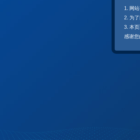
1. 
2. 
3. 
感谢您